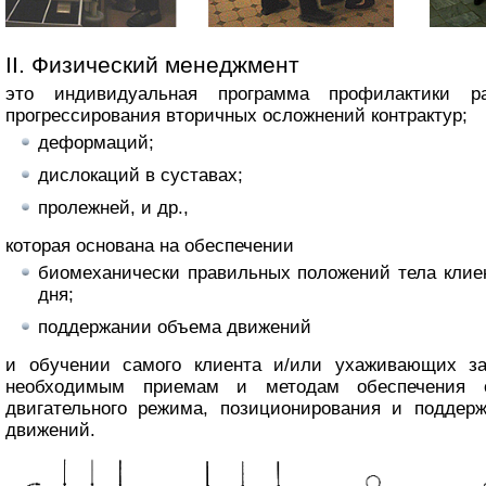
II. Физический менеджмент
это индивидуальная программа профилактики р
прогрессирования вторичных осложнений контрактур;
деформаций;
дислокаций в суставах;
пролежней, и др.,
которая основана на обеспечении
биомеханически правильных положений тела клиен
дня;
поддержании объема движений
и обучении самого клиента и/или ухаживающих з
необходимым приемам и методам обеспечения о
двигательного режима, позиционирования и поддер
движений.